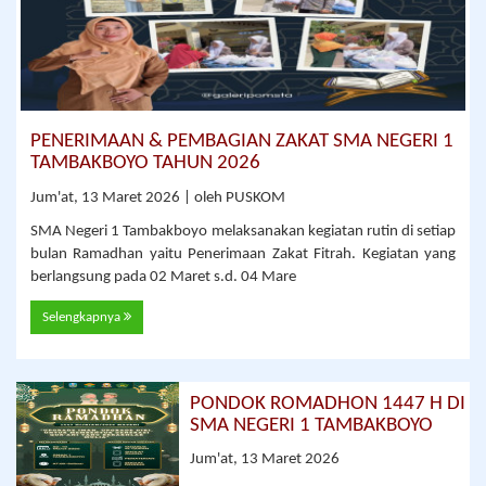
PENERIMAAN & PEMBAGIAN ZAKAT SMA NEGERI 1
TAMBAKBOYO TAHUN 2026
Jum'at, 13 Maret 2026 | oleh PUSKOM
SMA Negeri 1 Tambakboyo melaksanakan kegiatan rutin di setiap
bulan Ramadhan yaitu Penerimaan Zakat Fitrah. Kegiatan yang
berlangsung pada 02 Maret s.d. 04 Mare
Selengkapnya
PONDOK ROMADHON 1447 H DI
SMA NEGERI 1 TAMBAKBOYO
Jum'at, 13 Maret 2026