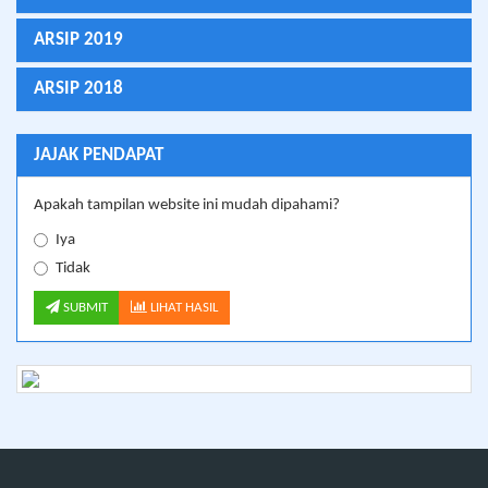
ARSIP 2019
ARSIP 2018
JAJAK PENDAPAT
Apakah tampilan website ini mudah dipahami?
Iya
Tidak
SUBMIT
LIHAT HASIL