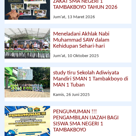
ZAKAT SMA NEGERI 1
TAMBAKBOYO TAHUN 2026
Jum'at, 13 Maret 2026
Meneladani Akhlak Nabi
Muhammad SAW dalam
Kehidupan Sehari-hari
Jum'at, 10 Oktober 2025
study tiru Sekolah Adiwiyata
Mandiri SMAN 1 Tambakboyo di
MAN 1 Tuban
Kamis, 26 Juni 2025
PENGUMUMAN !!!
PENGAMBILAN IJAZAH BAGI
SISWA SMA NEGERI 1
TAMBAKBOYO