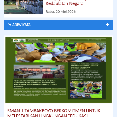
Kedaulatan Negara
Rabu, 20 Mei 2026
ADIWIYATA
SMAN 1 TAMBAKBOYO BERKOMITMEN UNTUK
MELESTARIKAN LINGKUNGAN "EDUKASI