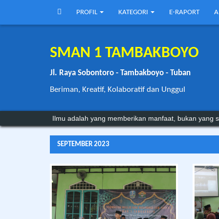
PROFIL
KATEGORI
E-RAPORT
A
SMAN 1 TAMBAKBOYO
Jl. Raya Sobontoro - Tambakboyo - Tuban
Beriman, Kreatif, Kolaboratif dan Unggul
Sebagian orang tetap miskin ilmu karena kemampuan
Ilmu adalah yang memberikan manfaat, bukan yang s
SEPTEMBER 2023