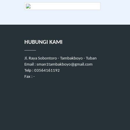
HUBUNGI KAMI
Jl. Raya Sobontoro - Tambakboyo - Tuban
Email : sman1tambakboyo@gmail.com
Telp : 03564161192
Fax : -