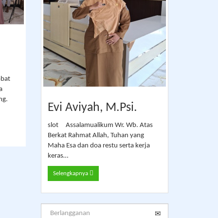
obat
a
ng.
Evi Aviyah, M.Psi.
slot Assalamualikum Wr. Wb. Atas
Berkat Rahmat Allah, Tuhan yang
Maha Esa dan doa restu serta kerja
keras…
Selengkapnya