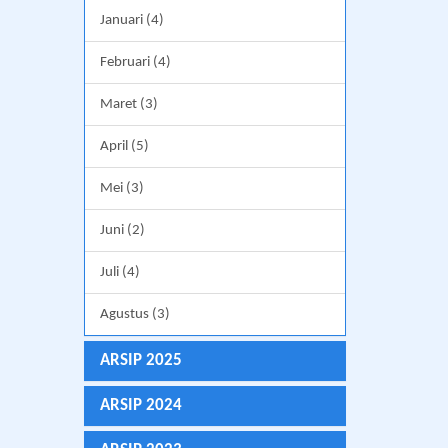
Januari (4)
Februari (4)
Maret (3)
April (5)
Mei (3)
Juni (2)
Juli (4)
Agustus (3)
ARSIP 2025
ARSIP 2024