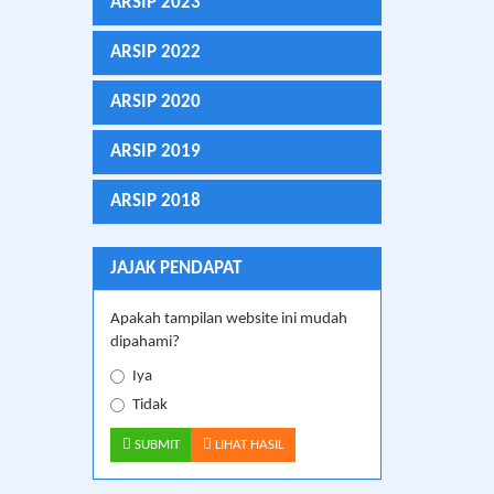
ARSIP 2023
ARSIP 2022
ARSIP 2020
ARSIP 2019
ARSIP 2018
JAJAK PENDAPAT
Apakah tampilan website ini mudah
dipahami?
Iya
Tidak
SUBMIT
LIHAT HASIL