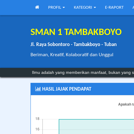
PROFIL
KATEGORI
E-RAPORT
SMAN 1 TAMBAKBOYO
Jl. Raya Sobontoro - Tambakboyo - Tuban
Beriman, Kreatif, Kolaboratif dan Unggul
Ilmu adalah yang memberikan manfaat, bukan yang s
HASIL JAJAK PENDAPAT