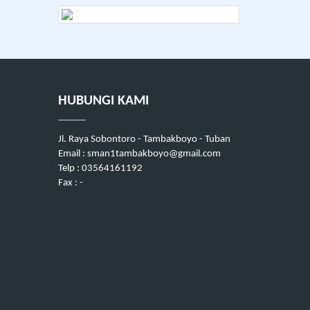
HUBUNGI KAMI
Jl. Raya Sobontoro - Tambakboyo - Tuban
Email : sman1tambakboyo@gmail.com
Telp : 03564161192
Fax : -