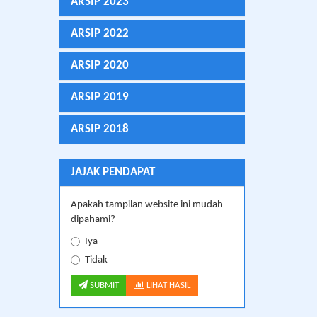
ARSIP 2023
ARSIP 2022
ARSIP 2020
ARSIP 2019
ARSIP 2018
JAJAK PENDAPAT
Apakah tampilan website ini mudah
dipahami?
Iya
Tidak
SUBMIT
LIHAT HASIL