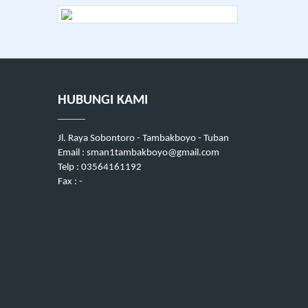
HUBUNGI KAMI
Jl. Raya Sobontoro - Tambakboyo - Tuban
Email : sman1tambakboyo@gmail.com
Telp : 03564161192
Fax : -