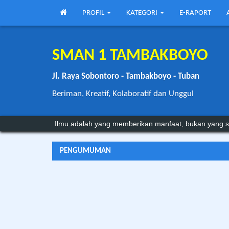
PROFIL
KATEGORI
E-RAPORT
SMAN 1 TAMBAKBOYO
Jl. Raya Sobontoro - Tambakboyo - Tuban
Beriman, Kreatif, Kolaboratif dan Unggul
Ilmu adalah yang memberikan manfaat, bukan yang s
PENGUMUMAN