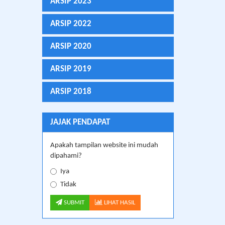
ARSIP 2023
ARSIP 2022
ARSIP 2020
ARSIP 2019
ARSIP 2018
JAJAK PENDAPAT
Apakah tampilan website ini mudah
dipahami?
Iya
Tidak
SUBMIT
LIHAT HASIL