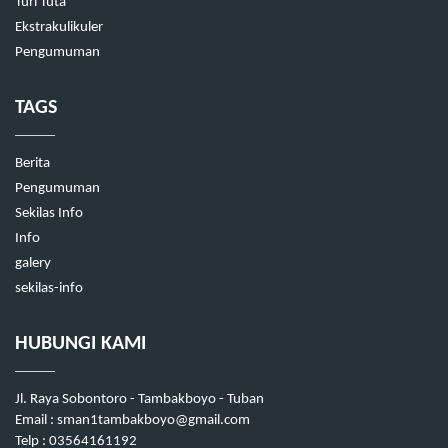
Turi Tuta
Ekstrakulikuler
Pengumuman
TAGS
Berita
Pengumuman
Sekilas Info
Info
galery
sekilas-info
HUBUNGI KAMI
Jl. Raya Sobontoro - Tambakboyo - Tuban
Email : sman1tambakboyo@gmail.com
Telp : 03564161192