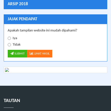
ARSIP 2018
JAJAK PENDAPAT
Apakah tampilan website ini mudah dipahami?
Iya
Tidak
SUBMIT
LIHAT HASIL
TAUTAN