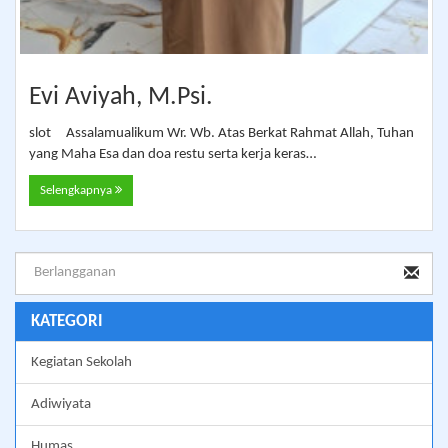
Evi Aviyah, M.Psi.
slot Assalamualikum Wr. Wb. Atas Berkat Rahmat Allah, Tuhan
yang Maha Esa dan doa restu serta kerja keras…
Selengkapnya
KATEGORI
Kegiatan Sekolah
Adiwiyata
Humas