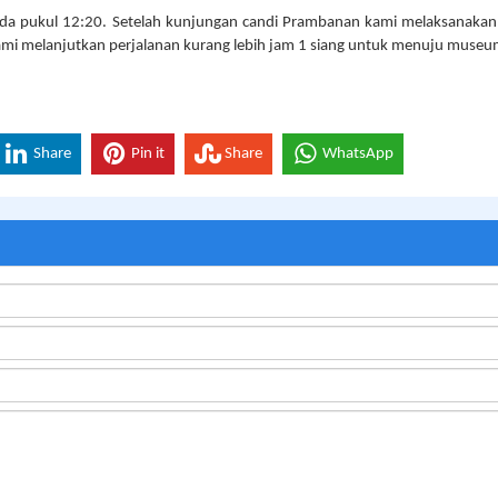
da pukul 12:20. Setelah kunjungan candi Prambanan kami melaksanakan
Kami melanjutkan perjalanan kurang lebih jam 1 siang untuk menuju muse
Share
Pin it
Share
WhatsApp