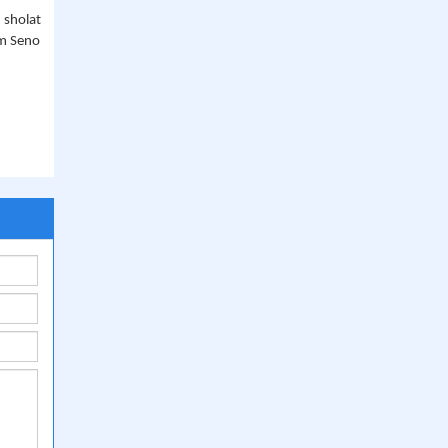
 sholat
um Seno