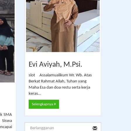
Evi Aviyah, M.Psi.
slot Assalamualikum Wr. Wb. Atas
Berkat Rahmat Allah, Tuhan yang
Maha Esa dan doa restu serta kerja
keras…
Selengkapnya
tik SMA
 Siswa
encapai