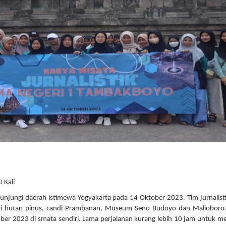
 Kali
njungi daerah istimewa Yogyakarta pada 14 Oktober 2023. Tim jurnalis
ti hutan pinus, candi Prambanan, Museum Seno Budoyo dan Malioboro.
ber 2023 di smata sendiri. Lama perjalanan kurang lebih 10 jam untuk m