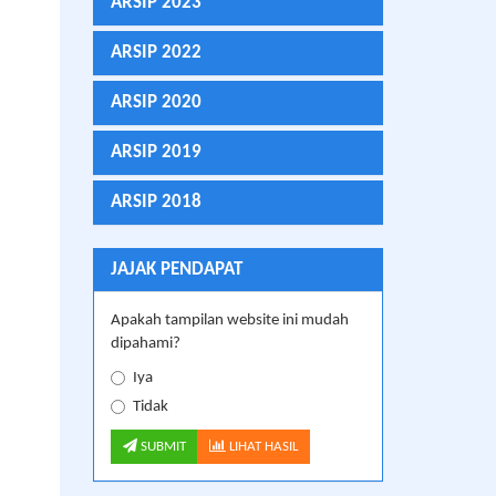
ARSIP 2023
ARSIP 2022
ARSIP 2020
ARSIP 2019
ARSIP 2018
JAJAK PENDAPAT
Apakah tampilan website ini mudah
dipahami?
Iya
Tidak
SUBMIT
LIHAT HASIL