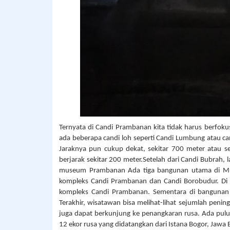
Ternyata di Candi Prambanan kita tidak harus berfok
ada beberapa candi loh seperti Candi Lumbung atau ca
Jaraknya pun cukup dekat, sekitar 700 meter atau se
berjarak sekitar 200 meter.Setelah dari Candi Bubrah, 
museum Prambanan Ada tiga bangunan utama di Mus
kompleks Candi Prambanan dan Candi Borobudur. Di 
kompleks Candi Prambanan. Sementara di bangunan
Terakhir, wisatawan bisa melihat-lihat sejumlah penin
juga dapat berkunjung ke penangkaran rusa. Ada puluh
12 ekor rusa yang didatangkan dari Istana Bogor, Jawa