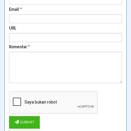
Email
*
URL
Komentar
*
SUBMIT