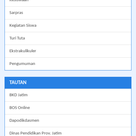
Kesiswaan
Sarpras
Kegiatan Siswa
Turi Tuta
Ekstrakulikuler
Pengumuman
TAUTAN
BKD Jatim
BOS Online
Dapodikdasmen
Dinas Pendidikan Prov. Jatim