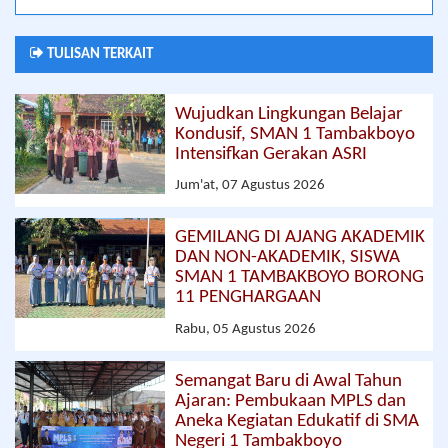
TULISAN TERKAIT
Wujudkan Lingkungan Belajar
Kondusif, SMAN 1 Tambakboyo
Intensifkan Gerakan ASRI
Jum'at, 07 Agustus 2026
GEMILANG DI AJANG AKADEMIK
DAN NON-AKADEMIK, SISWA
SMAN 1 TAMBAKBOYO BORONG
11 PENGHARGAAN
Rabu, 05 Agustus 2026
Semangat Baru di Awal Tahun
Ajaran: Pembukaan MPLS dan
Aneka Kegiatan Edukatif di SMA
Negeri 1 Tambakboyo