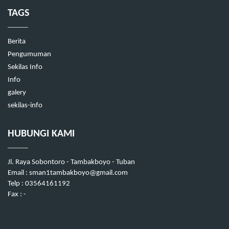
TAGS
Berita
Pengumuman
Sekilas Info
Info
galery
sekilas-info
HUBUNGI KAMI
Jl. Raya Sobontoro - Tambakboyo - Tuban
Email : sman1tambakboyo@gmail.com
Telp : 03564161192
Fax : -