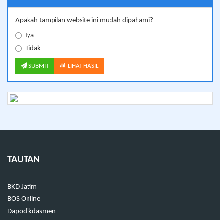
Apakah tampilan website ini mudah dipahami?
Iya
Tidak
SUBMIT
LIHAT HASIL
TAUTAN
BKD Jatim
BOS Online
Dapodikdasmen