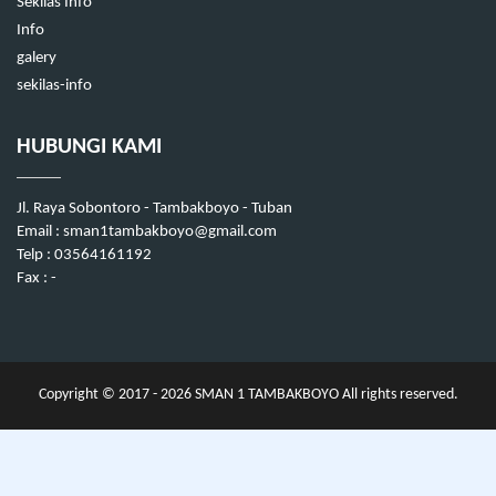
Sekilas Info
Info
galery
sekilas-info
HUBUNGI KAMI
Jl. Raya Sobontoro - Tambakboyo - Tuban
Email : sman1tambakboyo@gmail.com
Telp : 03564161192
Fax : -
Copyright © 2017 - 2026
SMAN 1 TAMBAKBOYO
All rights reserved.