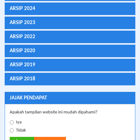
ARSIP 2024
ARSIP 2023
ARSIP 2022
ARSIP 2020
ARSIP 2019
ARSIP 2018
JAJAK PENDAPAT
Apakah tampilan website ini mudah dipahami?
Iya
Tidak