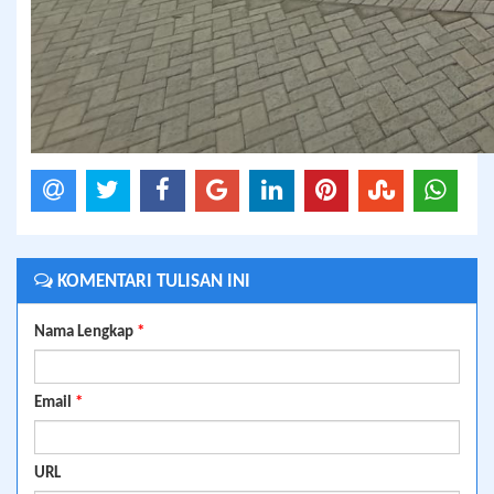
KOMENTARI TULISAN INI
Nama Lengkap
*
Email
*
URL