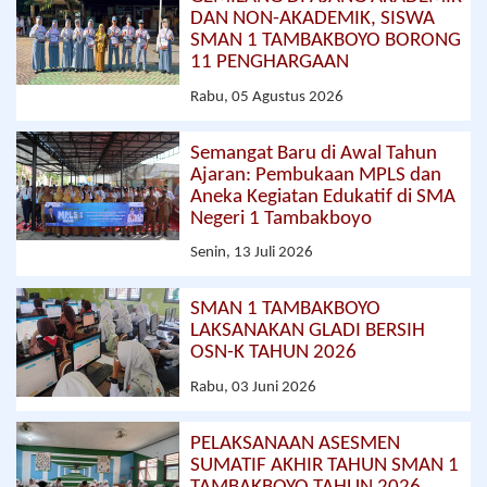
DAN NON-AKADEMIK, SISWA
SMAN 1 TAMBAKBOYO BORONG
11 PENGHARGAAN
Rabu, 05 Agustus 2026
Semangat Baru di Awal Tahun
Ajaran: Pembukaan MPLS dan
Aneka Kegiatan Edukatif di SMA
Negeri 1 Tambakboyo
Senin, 13 Juli 2026
SMAN 1 TAMBAKBOYO
LAKSANAKAN GLADI BERSIH
OSN-K TAHUN 2026
Rabu, 03 Juni 2026
PELAKSANAAN ASESMEN
SUMATIF AKHIR TAHUN SMAN 1