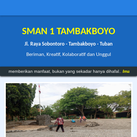
SMAN 1 TAMBAKBOYO
Jl. Raya Sobontoro - Tambakboyo - Tuban
Beriman, Kreatif, Kolaboratif dan Unggul
aat, bukan yang sekadar hanya dihafal..
Imam Syafi'i