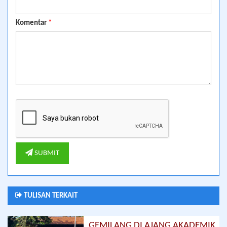
Komentar
*
SUBMIT
TULISAN TERKAIT
GEMILANG DI AJANG AKADEMIK