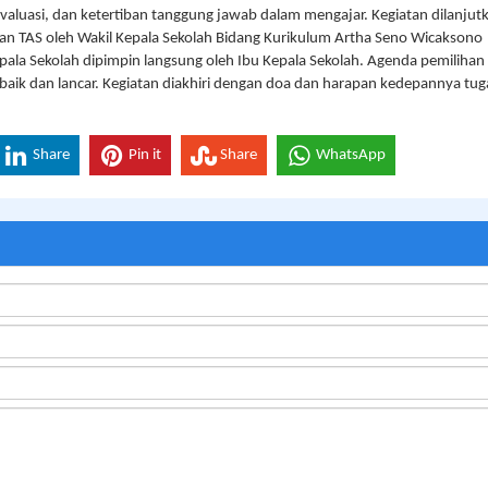
 evaluasi, dan ketertiban tanggung jawab dalam mengajar. Kegiatan dilanjut
 TAS oleh Wakil Kepala Sekolah Bidang Kurikulum Artha Seno Wicaksono
pala Sekolah dipimpin langsung oleh Ibu Kepala Sekolah. Agenda pemilihan
aik dan lancar. Kegiatan diakhiri dengan doa dan harapan kedepannya tug
Share
Pin it
Share
WhatsApp