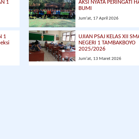
AN 1
AKSI NYATA PERINGATI H
BUMI
Jum'at, 17 April 2026
N 1
UJIAN PSAJ KELAS XII SM
eksi
NEGERI 1 TAMBAKBOYO
2025/2026
Jum'at, 13 Maret 2026