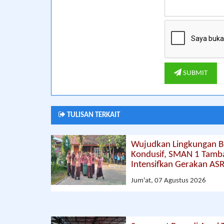
SUBMIT
TULISAN TERKAIT
Wujudkan Lingkungan Be
Kondusif, SMAN 1 Tam
Intensifkan Gerakan ASR
Jum'at, 07 Agustus 2026