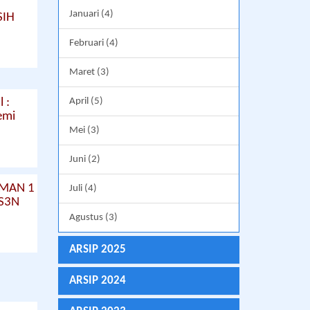
Januari (4)
SIH
Februari (4)
Maret (3)
April (5)
 :
emi
Mei (3)
Juni (2)
SMAN 1
Juli (4)
S3N
Agustus (3)
ARSIP 2025
ARSIP 2024