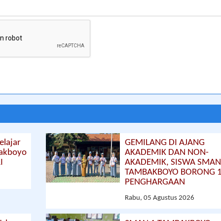
lajar
GEMILANG DI AJANG
bakboyo
AKADEMIK DAN NON-
I
AKADEMIK, SISWA SMAN
TAMBAKBOYO BORONG 
PENGHARGAAN
Rabu, 05 Agustus 2026