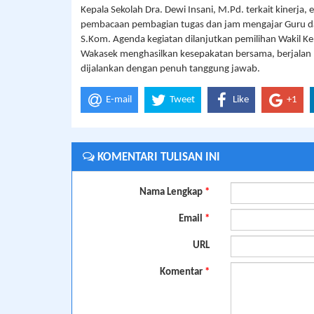
Kepala Sekolah Dra. Dewi Insani, M.Pd. terkait kinerja,
pembacaan pembagian tugas dan jam mengajar Guru dan
S.Kom. Agenda kegiatan dilanjutkan pemilihan Wakil Ke
Wakasek menghasilkan kesepakatan bersama, berjalan b
dijalankan dengan penuh tanggung jawab.
E-mail
Tweet
Like
+1
KOMENTARI TULISAN INI
Nama Lengkap
*
Email
*
URL
Komentar
*