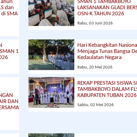
Tahun
SMAN 1 TAMBAKBOYO
LS dan
LAKSANAKAN GLADI BER
f di SMA
OSN-K TAHUN 2026
Rabu, 03 Juni 2026
N
Hari Kebangkitan Nasional
 SMAN 1
Menjaga Tunas Bangsa D
026
Kedaulatan Negara
Rabu, 20 Mei 2026
REKAP PRESTASI SISWA 
TAMBAKBOYO DALAM FL
UNGAN
KABUPATEN TUBAN 2026
AIR DAN
Sabtu, 02 Mei 2026
BERSAMA