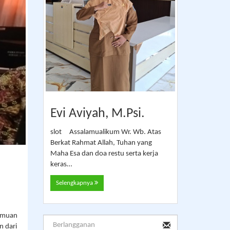
Evi Aviyah, M.Psi.
slot Assalamualikum Wr. Wb. Atas
Berkat Rahmat Allah, Tuhan yang
Maha Esa dan doa restu serta kerja
keras…
Selengkapnya
temuan
n dari