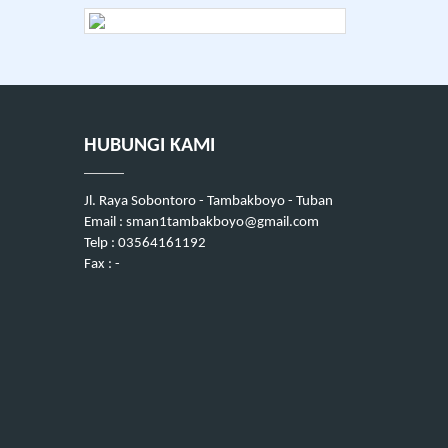
HUBUNGI KAMI
Jl. Raya Sobontoro - Tambakboyo - Tuban
Email : sman1tambakboyo@gmail.com
Telp : 03564161192
Fax : -