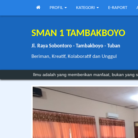
PROFIL
KATEGORI
E-RAPORT
SMAN 1 TAMBAKBOYO
Jl. Raya Sobontoro - Tambakboyo - Tuban
Beriman, Kreatif, Kolaboratif dan Unggul
Sebagian orang tetap miskin ilmu karena kemampuan
Ilmu adalah yang memberikan manfaat, bukan yang s