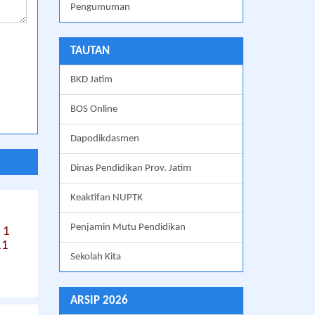
Pengumuman
TAUTAN
BKD Jatim
BOS Online
Dapodikdasmen
Dinas Pendidikan Prov. Jatim
Keaktifan NUPTK
Penjamin Mutu Pendidikan
 1
11
Sekolah Kita
ARSIP 2026