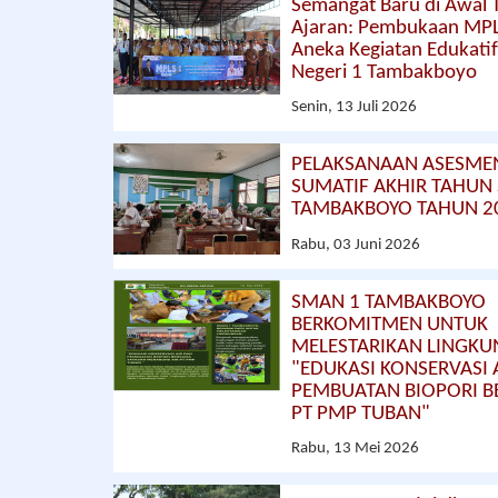
Semangat Baru di Awal 
Ajaran: Pembukaan MP
Aneka Kegiatan Edukati
Negeri 1 Tambakboyo
Senin, 13 Juli 2026
PELAKSANAAN ASESME
SUMATIF AKHIR TAHUN
TAMBAKBOYO TAHUN 2
Rabu, 03 Juni 2026
SMAN 1 TAMBAKBOYO
BERKOMITMEN UNTUK
MELESTARIKAN LINGK
"EDUKASI KONSERVASI 
PEMBUATAN BIOPORI 
PT PMP TUBAN"
Rabu, 13 Mei 2026