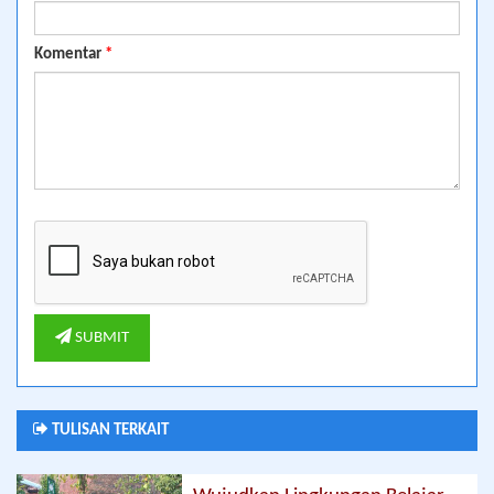
Komentar
*
SUBMIT
TULISAN TERKAIT