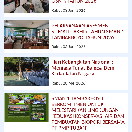
OSN-K TAHUN 2026
Rabu, 03 Juni 2026
PELAKSANAAN ASESMEN
SUMATIF AKHIR TAHUN SMAN 1
TAMBAKBOYO TAHUN 2026
Rabu, 03 Juni 2026
Hari Kebangkitan Nasional :
Menjaga Tunas Bangsa Demi
Kedaulatan Negara
Rabu, 20 Mei 2026
SMAN 1 TAMBAKBOYO
BERKOMITMEN UNTUK
MELESTARIKAN LINGKUNGAN
"EDUKASI KONSERVASI AIR DAN
PEMBUATAN BIOPORI BERSAMA
PT PMP TUBAN"