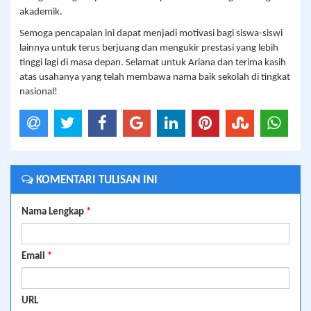
akademik.
Semoga pencapaian ini dapat menjadi motivasi bagi siswa-siswi
lainnya untuk terus berjuang dan mengukir prestasi yang lebih
tinggi lagi di masa depan. Selamat untuk Ariana dan terima kasih
atas usahanya yang telah membawa nama baik sekolah di tingkat
nasional!
KOMENTARI TULISAN INI
Nama Lengkap
*
Email
*
URL